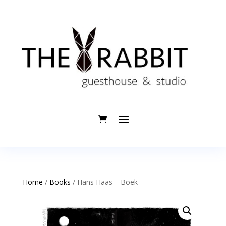
Home
/
Books
/ Hans Haas – Boek