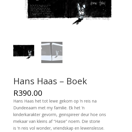
Hans Haas – Boek
R
390.00
Hans Haas het tot lewe gekom op ‘n reis na
Dundeeaam met my familie. Ek het ‘n
kinderkarakter gevorm, geinspireer deur hoe ons
mekaar van kleins af “Hasie” noem. Die storie
is ‘n reis vol wonder, vriendskap en lewenslesse.